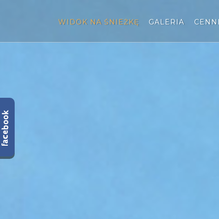
WIDOK NA ŚNIEŻKĘ
GALERIA
CENN