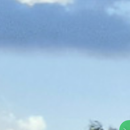
WIDOK
 ŚNIEŻKĘ