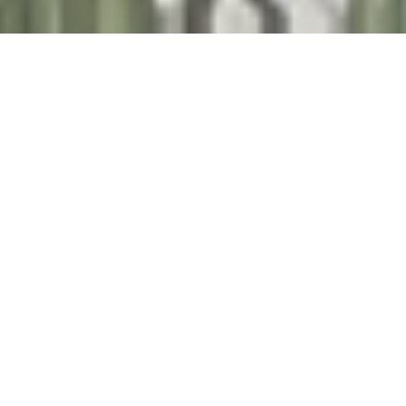
.
W SKRÓCIE