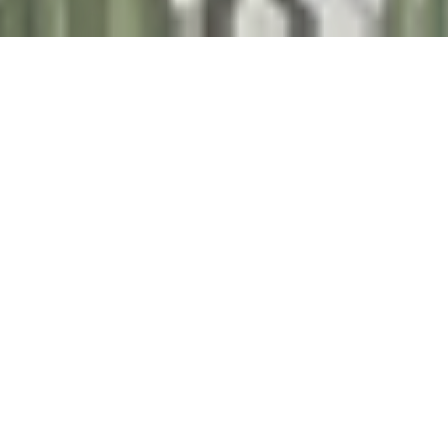
.
W SKRÓCIE