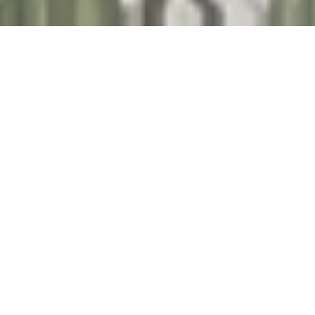
.
W SKRÓCIE