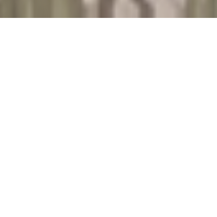
.
W SKRÓCIE