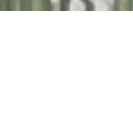
.
W SKRÓCIE